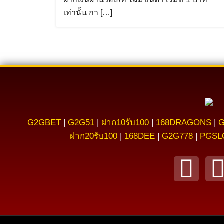
เท่านั้น กา […]
G2GBET
|
G2G51
|
ฝาก10รับ100
|
168DRAGONS
|
G
ฝาก20รับ100
|
168DEE
|
G2G778
|
PGSL