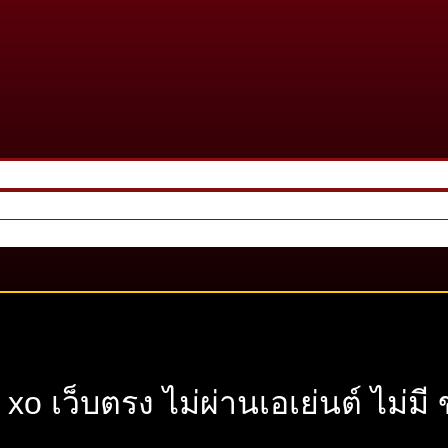
xo เว็บตรง ไม่ผ่านเอเย่นต์ ไม่มี ขั