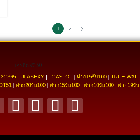
1
2
2G365
|
UFASEXY
|
TGASLOT
|
ฝาก15รับ100
|
TRUE WAL
OT51
|
ฝาก20รับ100
|
ฝาก15รับ100
|
ฝาก10รับ100
|
ฝาก19รับ