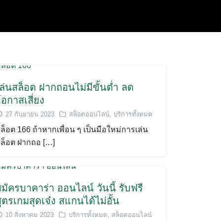
เล่นสล็อต ฝากถอนไม่มีขั้นต่ำ ลด
อกาสเสี่ยง
27 กันยายน 2023
สล็อตออนไลน์
,
บริการทั้งหมด
ล็อต 166 ถ้าหากเพื่อน ๆ เป็นมือใหม่การเล่น
ล็อต ฝากถอ […]
มัครบาคาร่า ออนไลน์ วันนี้ รับฟรี
ูตรเกมสุดเจ๋ง สแกนได้ไม่อั้น
10 สิงหาคม 2023
บริการทั้งหมด
,
สล็อตออนไลน์