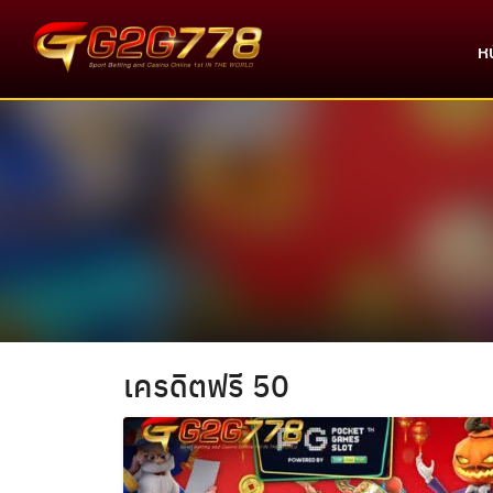
ห
เครดิตฟรี 50