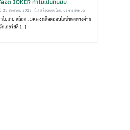
ล็อต JOKER ทำไมเป็นที่นิยม
25 สิงหาคม 2023
สล็อตออนไลน์
,
บริการทั้งหมด
ำไมเกม สล็อต JOKER สล็อตออนไลน์ของทางค่าย
จ๊กเกอร์สล็ […]