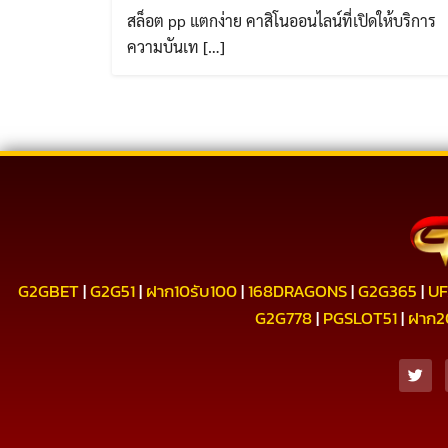
สล็อต pp แตกง่าย คาสิโนออนไลน์ที่เปิดให้บริการ
ความบันเท […]
G2GBET
|
G2G51
|
ฝาก10รับ100
|
168DRAGONS
|
G2G365
|
UF
G2G778
|
PGSLOT51
|
ฝาก2