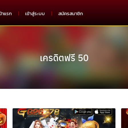
น้าแรก
เข้าสู่ระบบ
สมัครสมาชิก
เครดิตฟรี 50