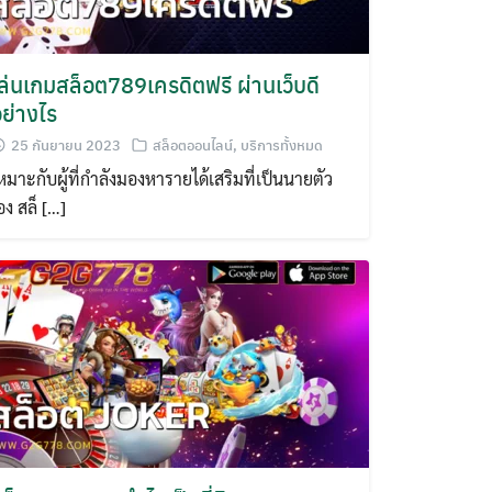
ล่นเกมสล็อต789เครดิตฟรี ผ่านเว็บดี
ย่างไร
25 กันยายน 2023
สล็อตออนไลน์
,
บริการทั้งหมด
หมาะกับผู้ที่กำลังมองหารายได้เสริมที่เป็นนายตัว
อง สล็ […]