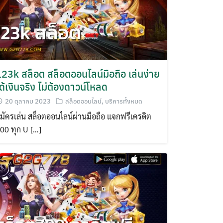
23k สล็อต สล็อตออนไลน์มือถือ เล่นง่าย
ด้เงินจริง ไม่ต้องดาวน์โหลด
20 ตุลาคม 2023
สล็อตออนไลน์
,
บริการทั้งหมด
มัครเล่น สล็อตออนไลน์ผ่านมือถือ แจกฟรีเครดิต
00 ทุก U […]