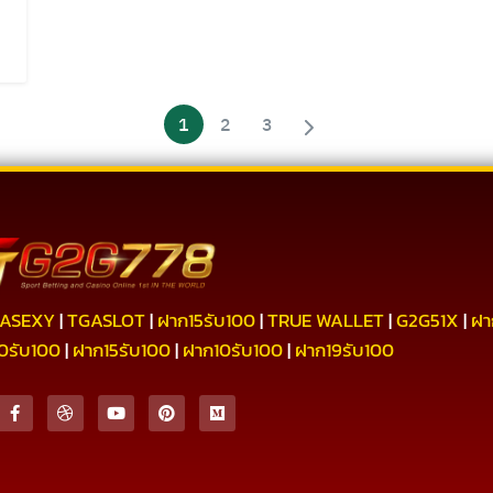
1
2
3
ASEXY
|
TGASLOT
|
ฝาก15รับ100
|
TRUE WALLET
|
G2G51X
|
ฝา
0รับ100
|
ฝาก15รับ100
|
ฝาก10รับ100
|
ฝาก19รับ100