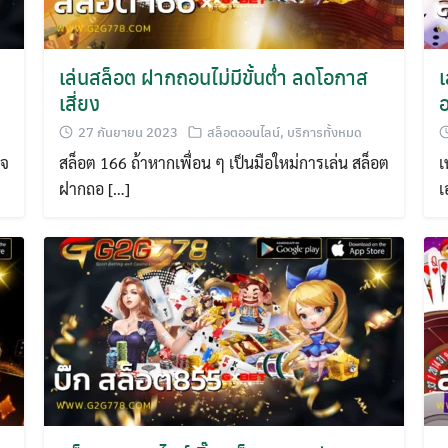
เล่นสล็อต ฝากถอนไม่มีขั้นต่ำ ลดโอกาส
เ
เสี่ยง
อ
27 กันยายน 2023
สล็อตออนไลน์
,
บริการทั้งหมด
าจ
สล็อต 166 ถ้าหากเพื่อน ๆ เป็นมือใหม่การเล่น สล็อต
เ
ฝากถอ […]
เ