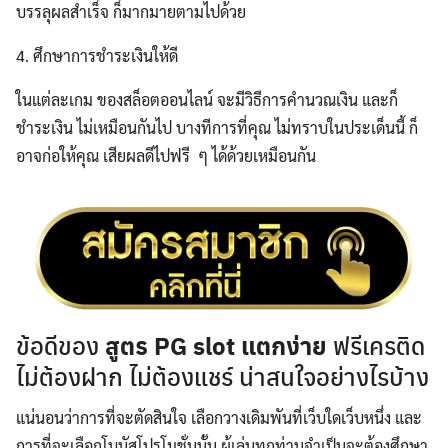
บรรลุผลสำเร็จ ก็มากมายตามไปด้วย
4. ศึกษาการชำระเงินให้ดี
ในแต่ละเกม ของสล็อตออนไลน์ จะมีวิธีการคำนวณเงิน และก็
ชำระเงิน ไม่เหมือนกันไป บางทีการที่คุณ ไม่ทราบในประเด็นนี้ ก็
อาจก่อให้คุณ เสียผลดีไปฟรี ๆ ได้ด้วยเหมือนกัน
สูตร PG slot แตกง่าย
ข้อดีของ
ฟรีเครติด
ไม่ต้องฝาก ไม่ต้องแชร์ น่าสนใจอย่างไรบ้าง
แน่นอนว่าการที่จะตัดสินใจ เลือกวางเดิมพันที่เว็บใดเว็บหนึ่ง และ
การที่จะเลือกโบนัสโปรโมชั่นนั้น ผู้เล่นทุกท่านจำเป็นจะต้องศึกษา