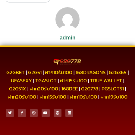
admin
G2GBET
|
G2G51
|
ฝาก10รับ100
|
168DRAGONS
|
G2G365
|
UFASEXY
|
TGASLOT
|
ฝาก15รับ100
|
TRUE WALLET
|
G2G51X
|
ฝาก20รับ100
|
168DEE
|
G2G778
|
PGSLOT51
|
ฝาก20รับ100
|
ฝาก15รับ100
|
ฝาก10รับ100
|
ฝาก19รับ100