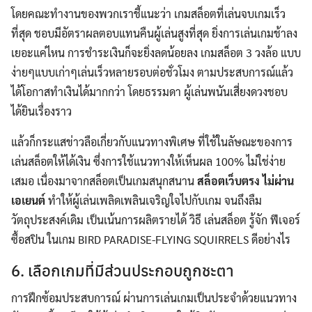
โดยคณะทำงานของพวกเราชี้แนะว่า เกมสล็อตที่เล่นจบเกมเร็ว
ที่สุด ชอบมีอัตราผลตอบแทนคืนผู้เล่นสูงที่สุด ยิ่งการเล่นเกมช้าลง
เยอะแค่ไหน การชำระเงินก็จะยิ่งลดน้อยลง เกมสล็อต 3 วงล้อ แบบ
ง่ายๆแบบเก่าๆเล่นเร็วหลายรอบต่อชั่วโมง ตามประสบการณ์แล้ว
ได้โอกาสทำเงินได้มากกว่า โดยธรรมดา ผู้เล่นพนันเสี่ยงดวงชอบ
ได้ยินเรื่องราว
แล้วก็กระแสข่าวลือเกี่ยวกับแนวทางพิเศษ ที่ใช้ในลัษณะของการ
เล่นสล็อตให้ได้เงิน ซึ่งการใช้แนวทางให้เห็นผล 100% ไม่ใช่ง่าย
เสมอ เนื่องมาจากสล็อตเป็นเกมสนุกสนาน
สล็อตเว็บตรง ไม่ผ่าน
เอเยนต์
ทำให้ผู้เล่นเพลิดเพลินเจริญใจไปกับเกม จนถึงลืม
วัตถุประสงค์เดิม เป็นเน้นการผลิตรายได้ วิธี เล่นสล็อต รู้จัก ฟีเจอร์
ซื้อสปิน ในเกม BIRD PARADISE-FLYING SQUIRRELS ดีอย่างไร
6. เลือกเกมที่มีส่วนประกอบถูกชะตา
การฝึกซ้อมประสบการณ์ ผ่านการเล่นเกมเป็นประจำด้วยแนวทาง