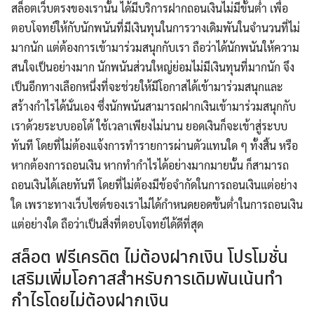
สล็อตเว็บตรงของเรานั้น ได้มีบริการฝากถอนเงินไม่มีขั้นต่ำ เพื่อ
ตอบโจทย์ให้กับนักพนันที่มีเงินทุนในการวางเดิมพันในจำนวนที่ไม่
มากนัก แต่ต้องการเข้ามาร่วมสนุกกับเรา ถือว่าได้นักพนันให้ความ
สนใจเป็นอย่างมาก นักพนันส่วนใหญ่ย่อมไม่มีเงินทุนที่มากนัก จึง
เป็นอีกทางเลือกหนึ่งที่จะช่วยให้มีโอกาสได้เข้ามาร่วมสนุกและ
สร้างกำไรได้นั่นเอง ซึ่งนักพนันสามารถฝากเงินเข้ามาร่วมสนุกกับ
เราด้วยระบบออโต้ ใช้เวลาเพียงไม่นาน ยอดเงินก็จะเข้าสู่ระบบ
ทันที โดยที่ไม่ต้องแจ้งการทำรายการผ่านตัวแทนใด ๆ ทั้งสิ้น หรือ
หากต้องการถอนเงิน หากทำกำไรได้อย่างมากมายนั้น ก็สามารถ
ถอนเงินได้เลยทันที โดยที่ไม่ต้องมีข้อจำกัดในการถอนเงินแต่อย่าง
ใด เพราะทางเว็บไซต์ของเราไม่ได้กำหนดยอดขั้นต่ำในการถอนเงิน
แต่อย่างใด ถือว่าเป็นสิ่งที่ตอบโจทย์ได้ดีที่สุด
สล็อต ฟรีเครดิต ไม่ต้องฝากเงิน โปรโมชั่น
เสริมเพิ่มโอกาสสำหรับการเดิมพันเน้นทำ
กำไรโดยไม่ต้องฝากเงิน