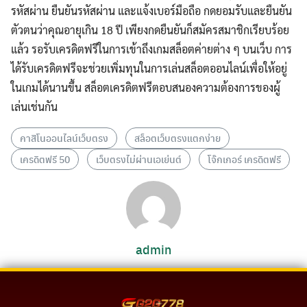
รหัสผ่าน ยืนยันรหัสผ่าน และแจ้งเบอร์มือถือ กดยอมรับและยืนยัน
ตัวตนว่าคุณอายุเกิน 18 ปี เพียงกดยืนยันก็สมัครสมาชิกเรียบร้อย
แล้ว รอรับเครดิตฟรีในการเข้าถึงเกมสล็อตค่ายต่าง ๆ บนเว็บ การ
ได้รับเครดิตฟรีจะช่วยเพิ่มทุนในการเล่นสล็อตออนไลน์เพื่อให้อยู่
ในเกมได้นานขึ้น สล็อตเครดิตฟรีตอบสนองความต้องการของผู้
เล่นเช่นกัน
คาสิโนออนไลน์เว็บตรง
สล็อตเว็บตรงแตกง่าย
เครดิตฟรี 50
เว็บตรงไม่ผ่านเอเย่นต์
โจ๊กเกอร์ เครดิตฟรี
admin