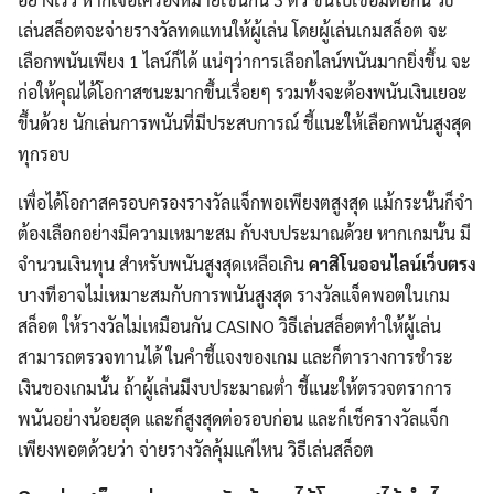
เล่นสล็อตจะจ่ายรางวัลทดแทนให้ผู้เล่น โดยผู้เล่นเกมสล็อต จะ
เลือกพนันเพียง 1 ไลน์ก็ได้ แน่ๆว่าการเลือกไลน์พนันมากยิ่งขึ้น จะ
ก่อให้คุณได้โอกาสชนะมากขึ้นเรื่อยๆ รวมทั้งจะต้องพนันเงินเยอะ
ขึ้นด้วย นักเล่นการพนันที่มีประสบการณ์ ชี้แนะให้เลือกพนันสูงสุด
ทุกรอบ
เพื่อได้โอกาสครอบครองรางวัลแจ็กพอเพียงตสูงสุด แม้กระนั้นก็จำ
ต้องเลือกอย่างมีความเหมาะสม กับงบประมาณด้วย หากเกมนั้น มี
จำนวนเงินทุน สำหรับพนันสูงสุดเหลือเกิน
คาสิโนออนไลน์เว็บตรง
บางทีอาจไม่เหมาะสมกับการพนันสูงสุด รางวัลแจ็คพอตในเกม
สล็อต ให้รางวัลไม่เหมือนกัน CASINO วิธีเล่นสล็อตทำให้ผู้เล่น
สามารถตรวจทานได้ ในคำชี้แจงของเกม และก็ตารางการชำระ
เงินของเกมนั้น ถ้าผู้เล่นมีงบประมาณต่ำ ชี้แนะให้ตรวจตราการ
พนันอย่างน้อยสุด และก็สูงสุดต่อรอบก่อน และก็เช็ครางวัลแจ็ก
เพียงพอตด้วยว่า จ่ายรางวัลคุ้มแค่ไหน วิธีเล่นสล็อต