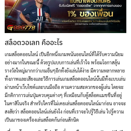
สล็อตวอเลท คืออะไร
เกมสล็อตออนไลน์ เป็นอีกหนึ่งเกมพนันออนไลน์ที่ได้รับความนิยม
อย่างมากในขณะนี้ ด้วยรูปแบบการเล่นที่เร้าใจ พร้อมโอกาสลุ้น
รางวัลใหญ่มากกว่าเกมอื่นๆอีกทั้งยังเล่นได้ง่าย มีความหลากหลาย
ทั้งภาพและเสียงและวิธีการเล่นเกมสล็อตออนไลน์นั้นมีทั้งแบบเล่น
ผ่านหน้าเว็บไซต์และบนมือถือ ตามความสะดวกของผู้เล่น โดยจะ
มีกติกาการเล่นปุ่มควบคุมต่างๆ ที่เหมือนกับตู้สล็อตแมชชีนที่อยู่
ในคาสิโนจริง สำหรับใครที่ไม่เคยเล่นสล็อตออนไลน์มาก่อน อาจจะ
สงสัยว่า สล็อตออนไลน์เล่นยังไง ก่อนที่เราจะไปรู้วิธีเล่น ไปรู้ความ
เป็นมาของเครื่องเล่นสล็อตกันก่อนสักนิด