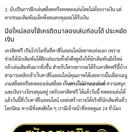
2. นับเป็นการฝึกเล่นสล็อตหรือทดลองเล่นโดยไม่ต้องวางเงิน แต่
หากชนะเดิมพันแจ็คพ็อตแตกคุณจะได้รับเงิน
มือใหม่ลองใช้เครดิตมาลองเล่นก่อนได้ ประหยัด
เงิน
เครดิตฟรี เป็นโปรโมชั่นที่คาสิโนออนไลน์หลายแห่งแจก เพราะ
ช่วยให้นักเดิมพันได้ฝึกเล่นเกมทั้งยังดึงดูดใจให้นักเดิมพันมือใหม่
กล้าเล่นเดิมพันมากยิ่งขึ้น สำหรับใครอยากจะได้รับเครดิตฟรีนี้บ้าง
สามารถคลิกเข้าเว็บคาสิโนออนไลน์คุณภาพได้เลยจากนั้นเลือกเมนู
เกมสล็อตหรือทดลองเล่นสล็อต
เว็บตรงไม่ผ่านเอเย่นต์
ความสนุก
และเงินรางวัลรอคุณอยู่ กดรับเครดิตฟรี ได้แล้ววันนี้ ทดลองเล่นได้
แล้ววันนี้ที่เว็บคาสิโนออนไลน์ แหล่งสร้างรายได้จริงที่นักเดิมพันทั่ว
โลกนิยม หากมีข้อสงสัยใด ๆ เรามีเจ้าหน้าที่คอยดูแล 24 ชั่วโมง