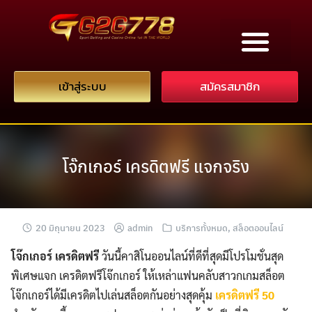
เข้าสู่ระบบ
สมัครสมาชิก
โจ๊กเกอร์ เครดิตฟรี แจกจริง
20 มิถุนายน 2023
admin
บริการทั้งหมด
,
สล็อตออนไลน์
โจ๊กเกอร์ เครดิตฟรี
วันนี้คาสิโนออนไลน์ที่ดีที่สุดมีโปรโมชั่นสุด
พิเศษแจก เครดิตฟรีโจ๊กเกอร์ ให้เหล่าแฟนคลับสาวกเกมสล็อต
โจ๊กเกอร์ได้มีเครดิตไปเล่นสล็อตกันอย่างสุดคุ้ม
เครดิตฟรี 50