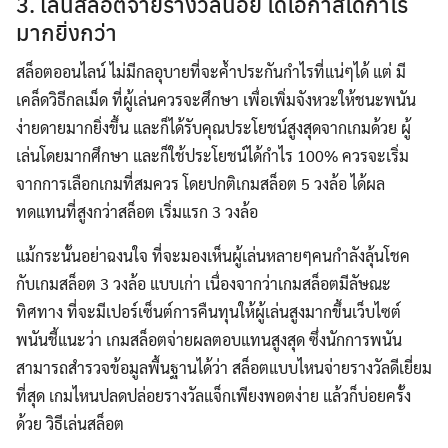
3. เล่นสล็อตจ่ายรางวัลน้อย ได้โอกาสได้กำไร
มากยิ่งกว่า
สล็อตออนไลน์ ไม่มีกลอุบายที่จะค้ำประกันกำไรที่แน่ๆได้ แต่ มี
เคล็ดวิธีกลเม็ด ที่ผู้เล่นควรจะศึกษา เพื่อเพิ่มจังหวะให้ชนะพนัน
ง่ายดายมากยิ่งขึ้น และก็ได้รับคุณประโยชน์สูงสุดจากเกมด้วย ผู้
เล่นโดยมากศึกษา และก็ใช้ประโยชน์ได้กำไร 100% ควรจะเริ่ม
จากการเลือกเกมที่สมควร โดยปกติเกมสล็อต 5 วงล้อ ได้ผล
ทดแทนที่สูงกว่าสล็อต เริ่มแรก 3 วงล้อ
แม้กระนั้นอย่าฉงนใจ ที่จะมองเห็นผู้เล่นหลายๆคนกำลังลุ้นโชค
กับเกมสล็อต 3 วงล้อ แบบเก่า เนื่องจากว่าเกมสล็อตมีลัษณะ
ทิศทาง ที่จะมีเปอร์เซ็นต์การคืนทุนให้ผู้เล่นสูงมากขึ้นเว็บไซต์
พนันชี้แนะว่า เกมสล็อตจ่ายผลตอบแทนสูงสุด ซึ่งนักการพนัน
สามารถสำรวจข้อมูลพื้นฐานได้ว่า สล็อตแบบไหนจ่ายรางวัลดีเยี่ยม
ที่สุด เกมไหนปลดปล่อยรางวัลแจ็กเพียงพอตง่าย แล้วก็บ่อยครั้ง
ด้วย วิธีเล่นสล็อต